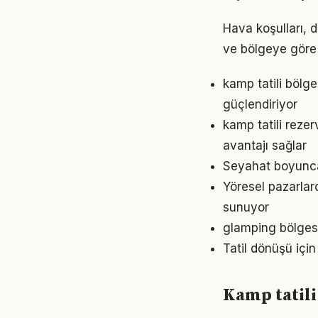
Hava koşulları,
ve bölgeye göre d
kamp tatili bölg
güçlendiriyor
kamp tatili rez
avantajı sağlar
Seyahat boyunca
Yöresel pazarlar
sunuyor
glamping bölgesin
Tatil dönüşü içi
Kamp tatili