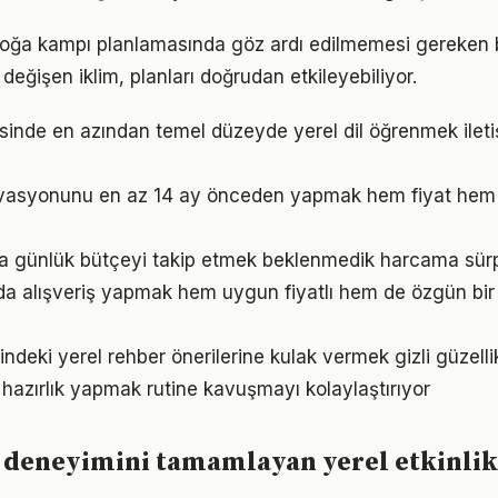
 doğa kampı planlamasında göz ardı edilmemesi gereken 
eğişen iklim, planları doğrudan etkileyebiliyor.
esinde en azından temel düzeyde yerel dil öğrenmek ileti
ervasyonunu en az 14 ay önceden yapmak hem fiyat he
 günlük bütçeyi takip etmek beklenmedik harcama sürpr
da alışveriş yapmak hem uygun fiyatlı hem de özgün bi
deki yerel rehber önerilerine kulak vermek gizli güzellik
n hazırlık yapmak rutine kavuşmayı kolaylaştırıyor
 deneyimini tamamlayan yerel etkinlik