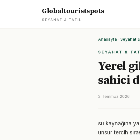
Globaltouristspots
SEYAHAT & TATIL
Anasayfa
·
Seyahat & 
SEYAHAT & TAT
Yerel gi
sahici 
2 Temmuz 2026
su kaynağına yakı
unsur tercih sıra