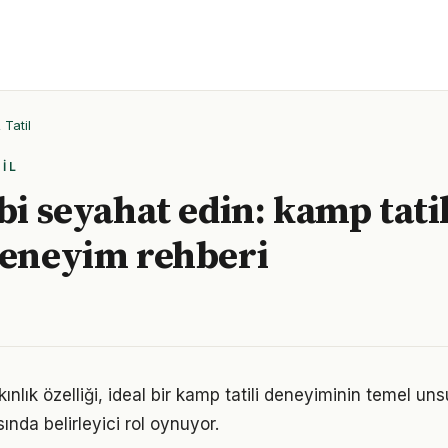
Tatil
IL
bi seyahat edin: kamp tatil
deneyim rehberi
nlık özelliği, ideal bir kamp tatili deneyiminin temel uns
sında belirleyici rol oynuyor.