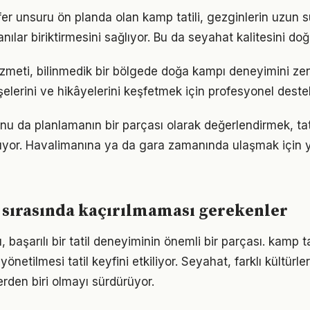
r unsuru ön planda olan kamp tatili, gezginlerin uzun s
lar biriktirmesini sağlıyor. Bu da seyahat kalitesini doğr
izmeti, bilinmedik bir bölgede doğa kampı deneyimini zeng
şelerini ve hikâyelerini keşfetmek için profesyonel deste
u da planlamanın bir parçası olarak değerlendirmek, tati
ltıyor. Havalimanına ya da gara zamanında ulaşmak için
 sırasında kaçırılmaması gerekenler
 başarılı bir tatil deneyiminin önemli bir parçası. kamp tat
yönetilmesi tatil keyfini etkiliyor. Seyahat, farklı kültürle
erden biri olmayı sürdürüyor.