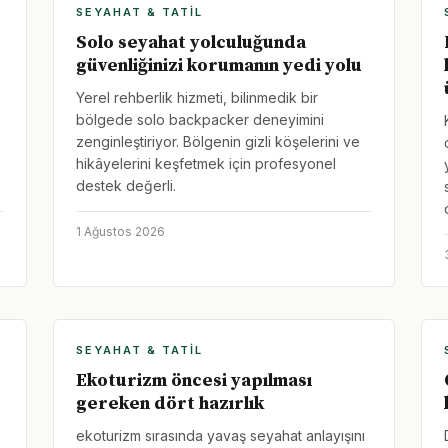
SEYAHAT & TATIL
Solo seyahat yolculuğunda
güvenliğinizi korumanın yedi yolu
Yerel rehberlik hizmeti, bilinmedik bir
bölgede solo backpacker deneyimini
zenginleştiriyor. Bölgenin gizli köşelerini ve
hikâyelerini keşfetmek için profesyonel
destek değerli.
1 Ağustos 2026
SEYAHAT & TATIL
Ekoturizm öncesi yapılması
gereken dört hazırlık
ekoturizm sırasında yavaş seyahat anlayışını