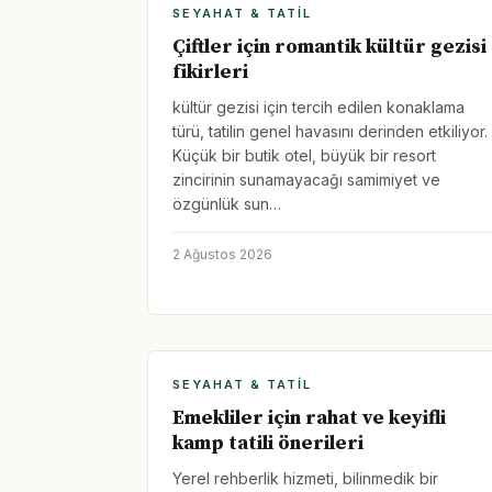
SEYAHAT & TATIL
Çiftler için romantik kültür gezisi
fikirleri
kültür gezisi için tercih edilen konaklama
türü, tatilin genel havasını derinden etkiliyor.
Küçük bir butik otel, büyük bir resort
zincirinin sunamayacağı samimiyet ve
özgünlük sun…
2 Ağustos 2026
SEYAHAT & TATIL
Emekliler için rahat ve keyifli
kamp tatili önerileri
Yerel rehberlik hizmeti, bilinmedik bir