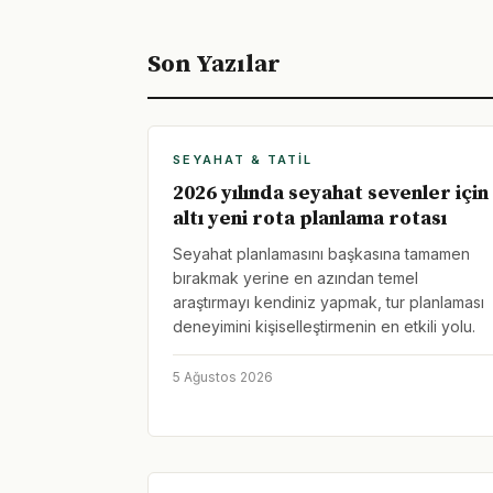
Son Yazılar
SEYAHAT & TATIL
2026 yılında seyahat sevenler için
altı yeni rota planlama rotası
Seyahat planlamasını başkasına tamamen
bırakmak yerine en azından temel
araştırmayı kendiniz yapmak, tur planlaması
deneyimini kişiselleştirmenin en etkili yolu.
5 Ağustos 2026