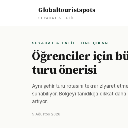
Globaltouristspots
SEYAHAT & TATIL
SEYAHAT & TATIL · ÖNE ÇIKAN
Öğrenciler için bü
turu önerisi
Aynı şehir turu rotasını tekrar ziyaret etm
sunabiliyor. Bölgeyi tanıdıkça dikkat daha i
artıyor.
5 Ağustos 2026