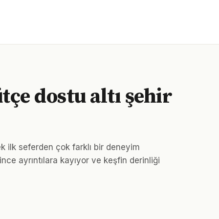
tçe dostu altı şehir
ek ilk seferden çok farklı bir deneyim
nce ayrıntılara kayıyor ve keşfin derinliği