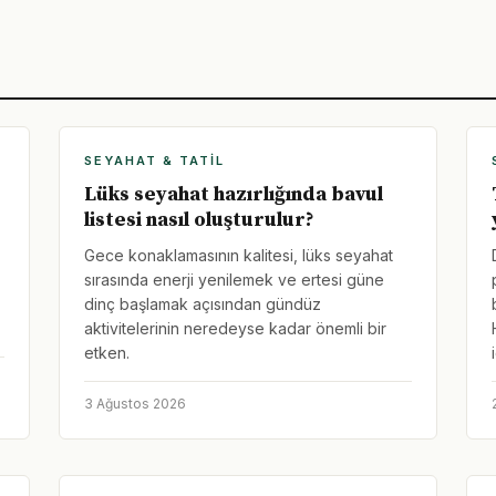
SEYAHAT & TATIL
Lüks seyahat hazırlığında bavul
listesi nasıl oluşturulur?
Gece konaklamasının kalitesi, lüks seyahat
sırasında enerji yenilemek ve ertesi güne
dinç başlamak açısından gündüz
aktivitelerinin neredeyse kadar önemli bir
etken.
3 Ağustos 2026