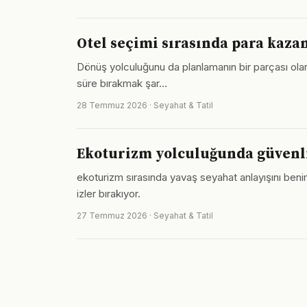
Otel seçimi sırasında para kaza
Dönüş yolculuğunu da planlamanın bir parçası olar
süre bırakmak şar…
28 Temmuz 2026 · Seyahat & Tatil
Ekoturizm yolculuğunda güvenli
ekoturizm sırasında yavaş seyahat anlayışını beni
izler bırakıyor.
27 Temmuz 2026 · Seyahat & Tatil