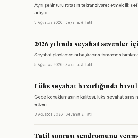
Aynı şehir turu rotasını tekrar ziyaret etmek ilk se
artıyor.
5 Ağustos 2026 · Seyahat & Tatil
2026 yılında seyahat sevenler iç
Seyahat planlamasını başkasına tamamen bırakmak y
5 Ağustos 2026 · Seyahat & Tatil
Lüks seyahat hazırlığında bavul 
Gece konaklamasının kalitesi, lüks seyahat sırası
etken.
3 Ağustos 2026 · Seyahat & Tatil
Tatil sonrası sendromunu yenm