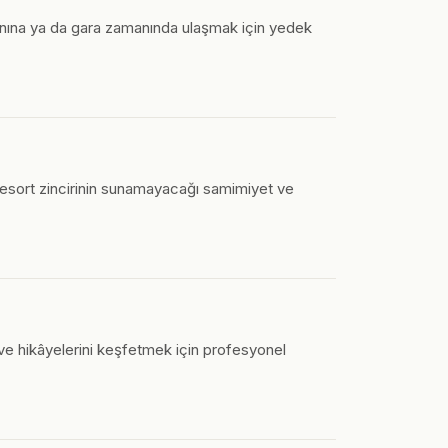
imanına ya da gara zamanında ulaşmak için yedek
ir resort zincirinin sunamayacağı samimiyet ve
i ve hikâyelerini keşfetmek için profesyonel