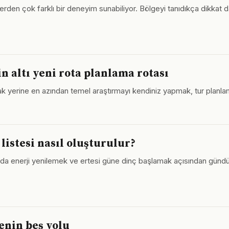
ferden çok farklı bir deneyim sunabiliyor. Bölgeyi tanıdıkça dikkat da
in altı yeni rota planlama rotası
erine en azından temel araştırmayı kendiniz yapmak, tur planlamas
listesi nasıl oluşturulur?
nda enerji yenilemek ve ertesi güne dinç başlamak açısından gündüz
enin beş yolu