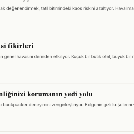
ak değerlendirmek, tatil bitimindeki kaos riskini azaltıyor. Haval
si fikirleri
ilin genel havasını derinden etkiliyor. Küçük bir butik otel, büyük b
nliğinizi korumanın yedi yolu
lo backpacker deneyimini zenginleştiriyor. Bölgenin gizli köşelerin