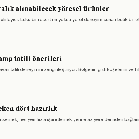
ralık alınabilecek yöresel ürünler
lirleyici. Lüks bir resort mi yoksa yerel deneyim sunan butik bir ot
amp tatili önerileri
avan tatili deneyimini zenginleştiriyor. Bölgenin gizli köşelerini ve
ken dört hazırlık
msemek, her yeri hızla işaretlemek yerine az yere derinden bağlan