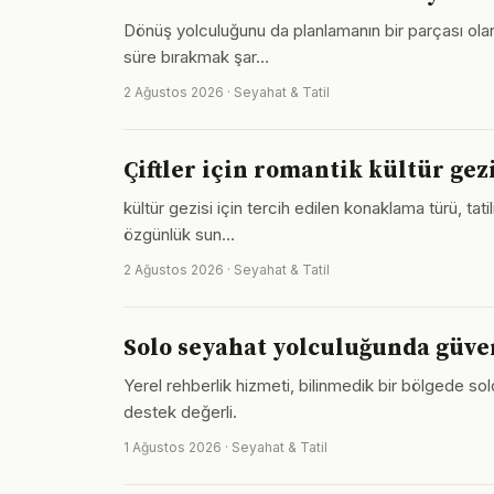
Dönüş yolculuğunu da planlamanın bir parçası olar
süre bırakmak şar…
2 Ağustos 2026 · Seyahat & Tatil
Çiftler için romantik kültür gezi
kültür gezisi için tercih edilen konaklama türü, tat
özgünlük sun…
2 Ağustos 2026 · Seyahat & Tatil
Solo seyahat yolculuğunda güve
Yerel rehberlik hizmeti, bilinmedik bir bölgede so
destek değerli.
1 Ağustos 2026 · Seyahat & Tatil