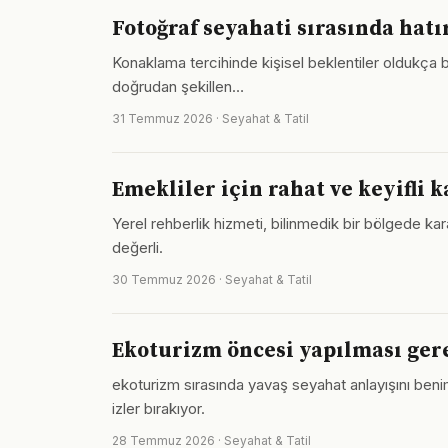
Fotoğraf seyahati sırasında hatı
Konaklama tercihinde kişisel beklentiler oldukça be
doğrudan şekillen…
31 Temmuz 2026 · Seyahat & Tatil
Emekliler için rahat ve keyifli k
Yerel rehberlik hizmeti, bilinmedik bir bölgede kar
değerli.
30 Temmuz 2026 · Seyahat & Tatil
Ekoturizm öncesi yapılması gere
ekoturizm sırasında yavaş seyahat anlayışını beni
izler bırakıyor.
28 Temmuz 2026 · Seyahat & Tatil