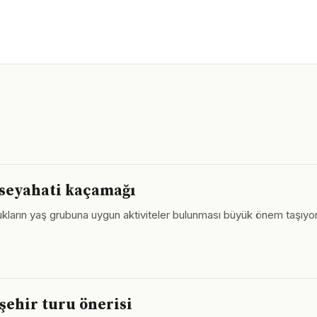
 seyahati kaçamağı
cukların yaş grubuna uygun aktiviteler bulunması büyük önem taşıy
 şehir turu önerisi