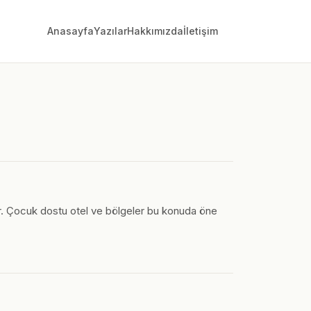
Anasayfa
Yazılar
Hakkımızda
İletişim
or. Çocuk dostu otel ve bölgeler bu konuda öne