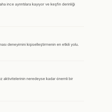
ha ince ayrıntılara kayıyor ve keşfin derinliği
ı deneyimini kişiselleştirmenin en etkili yolu.
 aktivitelerinin neredeyse kadar önemli bir