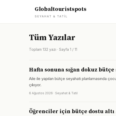
Globaltouristspots
SEYAHAT & TATIL
Tüm Yazılar
Toplam 132 yazı · Sayfa 1 / 11
Hafta sonuna sığan dokuz bütçe
Aile ile yapılan bütçe seyahati planlamasında ço
çıkıyor.
6 Ağustos 2026 · Seyahat & Tatil
Öğrenciler için bütçe dostu altı